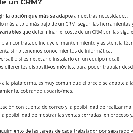
 de un CRM?
gir
la opción que más se adapte
a nuestras necesidades,
io más alto o más bajo de un CRM, según las herramientas 
variables
que determinan el coste de un CRM son las siguie
l plan contratado incluye el mantenimiento y asistencia técn
enta si no tenemos conocimientos de informática.
ersal) o si es necesario instalarlo en un equipo (local).
os diferentes dispositivos móviles, para poder trabajar des
 a la plataforma, es muy común que el precio se adapte a l
rramienta, cobrando usuario/mes.
zación con cuenta de correo y la posibilidad de realizar mail
e la posibilidad de mostrar las ventas cerradas, en proceso y
l seguimiento de las tareas de cada trabajador por separado y