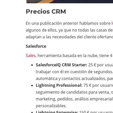
Precios CRM
En una publicación anterior hablamos sobre
algunos de ellos, ya que no todas las casas 
adaptan a las necesidades del cliente ofertand
Salesforce
Sales
, herramienta basada en la nube, tiene 4
SalesforceIQ CRM Starter:
25 € por usu
trabajar con él en cuestión de segundos.
automática y contactos actualizados, par
Lightning Professional:
75 € por usuari
seguimiento de candidatos para venta, 
marketing, pedidos, análisis empresarial
personalizables.
Lightning Enterprise:
150 € por usuario