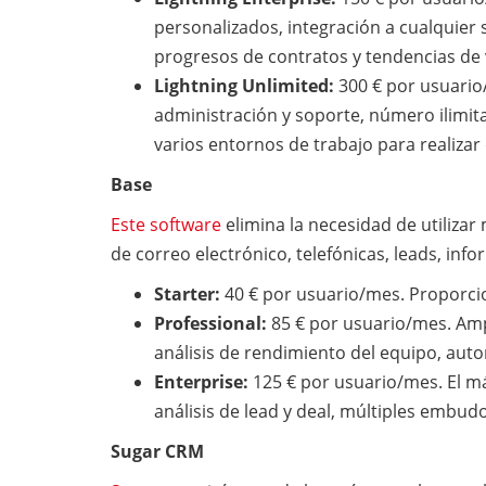
personalizados, integración a cualquier 
progresos de contratos y tendencias de 
Lightning Unlimited:
300 € por usuario
administración y soporte, número ilimita
varios entornos de trabajo para realizar
Base
Este software
elimina la necesidad de utiliza
de correo electrónico, telefónicas, leads, inf
Starter:
40 € por usuario/mes. Proporcio
Professional:
85 € por usuario/mes. Amp
análisis de rendimiento del equipo, au
Enterprise:
125 € por usuario/mes. El má
análisis de lead y deal, múltiples embud
Sugar CRM