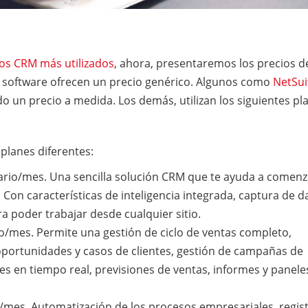
los CRM más utilizados
, ahora, presentaremos los precios d
de software ofrecen un precio genérico. Algunos como
NetSui
o un precio a medida. Los demás, utilizan los siguientes pl
 planes diferentes:
ario/mes. Una sencilla solución CRM que te ayuda a comenz
 Con características de inteligencia integrada, captura de d
a poder trabajar desde cualquier sitio.
o/mes. Permite una gestión de ciclo de ventas completo,
oportunidades y casos de clientes, gestión de campañas de
es en tiempo real, previsiones de ventas, informes y panele
/mes. Automatización de los procesos empresariales, regis