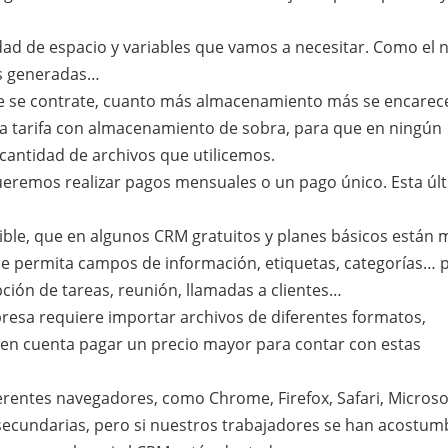
idad de espacio y variables que vamos a necesitar. Como el
as generadas…
 se contrate, cuanto más almacenamiento más se encarece
na tarifa con almacenamiento de sobra, para que en ningún
cantidad de archivos que utilicemos.
eremos realizar pagos mensuales o un pago único. Esta úl
ble, que en algunos CRM gratuitos y planes básicos están 
ue permita campos de información, etiquetas, categorías… 
pción de tareas, reunión, llamadas a clientes…
presa requiere importar archivos de diferentes formatos,
 en cuenta pagar un precio mayor para contar con estas
ferentes navegadores, como Chrome, Firefox, Safari, Microso
 secundarias, pero si nuestros trabajadores se han acostu