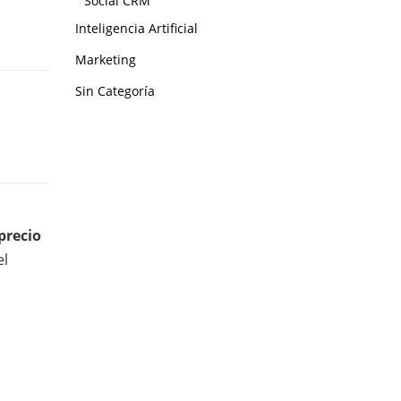
Social CRM
Inteligencia Artificial
Marketing
Sin Categoría
precio
el