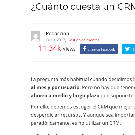
¿Cuánto cuesta un CR
Redacción
,
Jul 19, 2017
Gestión de clientes
11.34k
Views
Share on Facebook
Tw
La pregunta más habitual cuando decidimos
al mes y por usuario
. Pero no hay que tener 
ahorro a medio y largo plazo
que supone ten
Por ello, debemos escoger el CRM que mejor s
desperdiciar recursos. Y aunque sea importa
paradójicamente, es no utilizar un CRM.