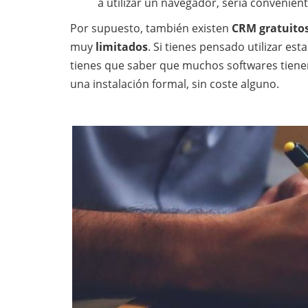
a utilizar un navegador, sería convenie
Por supuesto, también existen
CRM gratuito
muy
limitados
. Si tienes pensado utilizar es
tienes que saber que muchos softwares tien
una instalación formal, sin coste alguno.