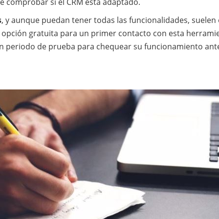
nte comprobar si el CRM está adaptado.
s
, y aunque puedan tener todas las funcionalidades, suelen 
ta opción gratuita para un primer contacto con esta herrami
en periodo de prueba para chequear su funcionamiento ant