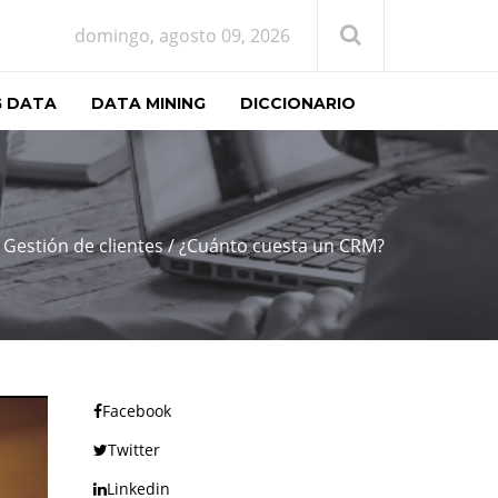
domingo, agosto 09, 2026
G DATA
DATA MINING
DICCIONARIO
Gestión de clientes
/
¿Cuánto cuesta un CRM?
Facebook
Twitter
Linkedin