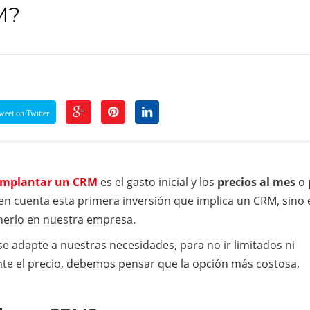
M?
eet on Twitter
implantar un CRM
es el gasto inicial y los
precios al mes
o
en cuenta esta primera inversión que implica un CRM, sino 
erlo en nuestra empresa.
e adapte a nuestras necesidades, para no ir limitados ni
nte el precio, debemos pensar que la opción más costosa,