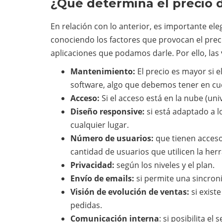
¿Qué determina el precio
En relación con lo anterior, es importante ele
conociendo los factores que provocan el prec
aplicaciones que podamos darle. Por ello, las
Mantenimiento:
El precio es mayor si e
software, algo que debemos tener en cu
Acceso:
Si el acceso está en la nube (univ
Diseño responsive:
si está adaptado a l
cualquier lugar.
Número de usuarios:
que tienen acceso
cantidad de usuarios que utilicen la he
Privacidad:
según los niveles y el plan.
Envío de emails:
si permite una sincroni
Visión de evolución de ventas:
si exist
pedidas.
Comunicación interna
: si posibilita e