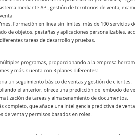
sistema mediante API, gestión de territorios de venta, exa
venta.
/mes. Formación en línea sin límites, más de 100 servicios d
do de objetos, pestañas y aplicaciones personalizables, ac
 diferentes tareas de desarrollo y pruebas.
r múltiples programas, proporcionando a la empresa herram
ormes y más. Cuenta con 3 planes diferentes:
na un seguimiento básico de ventas y gestión de clientes.
liando el anterior, ofrece una predicción del embudo de ve
tomatización de tareas y almacenamiento de documentos.
s completo, que añade una inteligencia predictiva de venta
os de venta y permisos basados en roles.