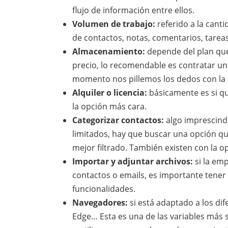
flujo de información entre ellos.
Volumen de trabajo:
referido a la cant
de contactos, notas, comentarios, tare
Almacenamiento:
depende del plan que
precio, lo recomendable es contratar u
momento nos pillemos los dedos con la 
Alquiler o licencia:
básicamente es si qu
la opción más cara.
Categorizar contactos:
algo imprescindi
limitados, hay que buscar una opción q
mejor filtrado. También existen con la o
Importar y adjuntar archivos:
si la em
contactos o emails, es importante tener
funcionalidades.
Navegadores:
si está adaptado a los di
Edge… Esta es una de las variables más