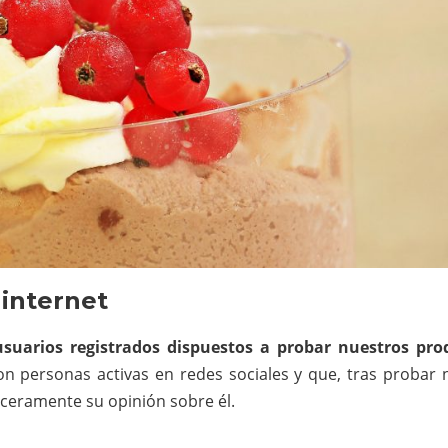
 internet
suarios registrados dispuestos a probar nuestros pro
on personas activas en redes sociales y que, tras probar 
nceramente su opinión sobre él.