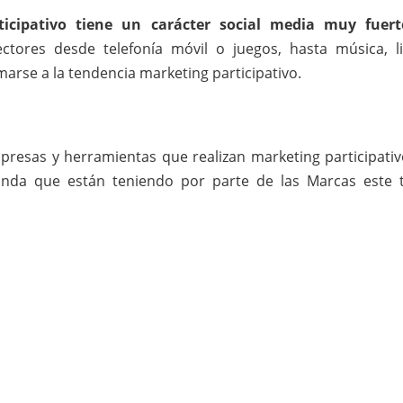
cipativo tiene un carácter social media muy fuert
ctores desde telefonía móvil o juegos, hasta música, l
marse a la tendencia marketing participativo.
resas y herramientas que realizan marketing participativ
da que están teniendo por parte de las Marcas este 