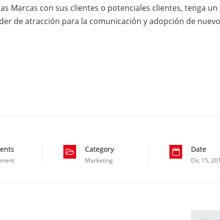
las Marcas con sus clientes o potenciales clientes, tenga un
poder de atracción para la comunicación y adopción de nuev
ents
Category
Date
mment
Marketing
Dic 15, 20