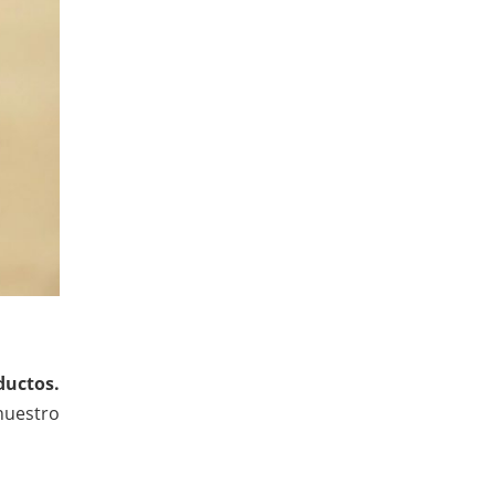
ductos.
nuestro