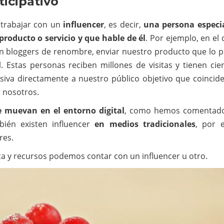
ticipativo
 trabajar con un
influencer
, es decir,
una persona especi
producto o servicio y que hable de él
. Por ejemplo, en el
 bloggers de renombre, enviar nuestro producto que lo 
 Estas personas reciben millones de visitas y tienen cie
siva directamente a nuestro público objetivo que coincide
r nosotros.
e muevan en el entorno digital
, como hemos comentado
ién existen influencer
en medios tradicionales
, por 
res.
 y recursos podemos contar con un influencer u otro.