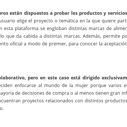
s están dispuestos a probar los productos y servicios
usuario elige el proyecto o temática en la que quiere parti
n esta plataforma se engloban distintas marcas de alimen
r lo que da cabida a distintas marcas. Además, permite p
nto oficial a modo de premier, para conocer la aceptación
aborativo, pero en este caso está dirigido exclusiva
ciden enfocarse al mundo de la mujer porque varios e
ayoría de decisiones de compra o al menos tienen gran inf
 encuentran proyectos relacionados con distintos producto
o.