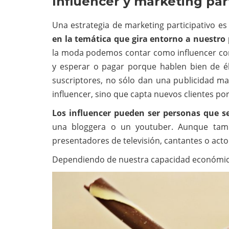
Influencer y marketing par
Una estrategia de marketing participativo es
en la temática que gira entorno a nuestro 
la moda podemos contar como influencer con
y esperar o pagar porque hablen bien de él.
suscriptores, no sólo dan una publicidad ma
influencer, sino que capta nuevos clientes po
Los influencer pueden ser personas que s
una bloggera o un youtuber. Aunque tamb
presentadores de televisión, cantantes o acto
Dependiendo de nuestra capacidad económica