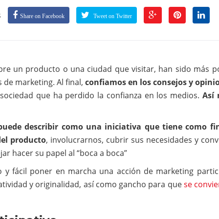
s
Share on Facebook
Tweet on Twitter
re un producto o una ciudad que visitar, han sido más p
e marketing. Al final,
confiamos en los consejos y opini
 sociedad que ha perdido la confianza en los medios.
Así 
 puede describir como una iniciativa que tiene como fi
del producto
, involucrarnos, cubrir sus necesidades y conv
jar hacer su papel al “boca a boca”
 y fácil poner en marcha una acción de marketing partici
atividad y originalidad, así como gancho para que
se convie