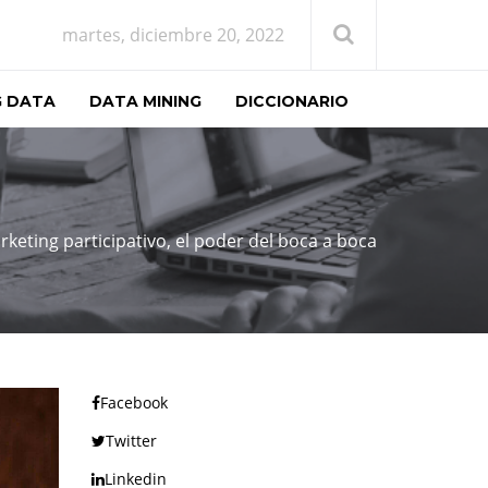
martes, diciembre 20, 2022
G DATA
DATA MINING
DICCIONARIO
keting participativo, el poder del boca a boca
Facebook
Twitter
Linkedin