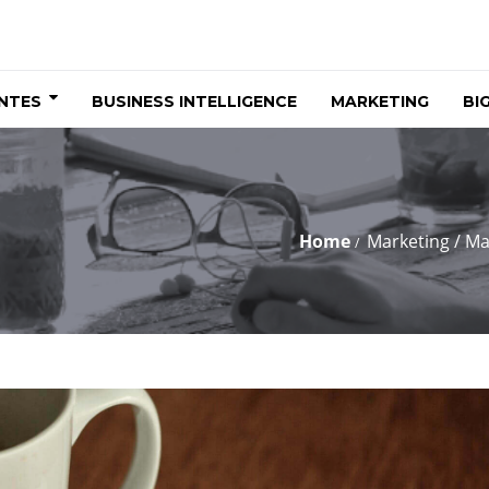
ENTES
BUSINESS INTELLIGENCE
MARKETING
BI
Home
Marketing
/
Mar