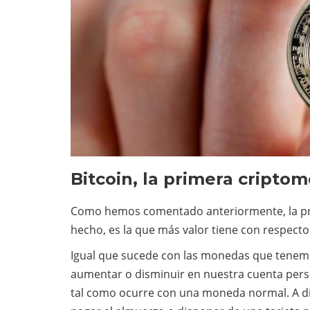
Bitcoin, la primera cripto
Como hemos comentado anteriormente, la prim
hecho, es la que más valor tiene con respec
Igual que sucede con las monedas que tenemos 
aumentar o disminuir en nuestra cuenta perso
tal como ocurre con una moneda normal. A dif