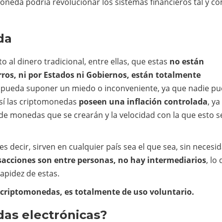
moneda podría revolucionar los sistemas financieros tal y c
da
 al dinero tradicional, entre ellas, que estas
no están
rros, ni por Estados ni Gobiernos, están totalmente
 pueda suponer un miedo o inconveniente, ya que nadie p
 sí las criptomonedas
poseen una inflación controlada
, ya
e monedas que se crearán y la velocidad con la que esto s
 es decir, sirven en cualquier país sea el que sea, sin necesi
sacciones son entre personas, no hay intermediarios
, lo
apidez de estas.
r criptomonedas, es totalmente de uso voluntario.
das electrónicas?