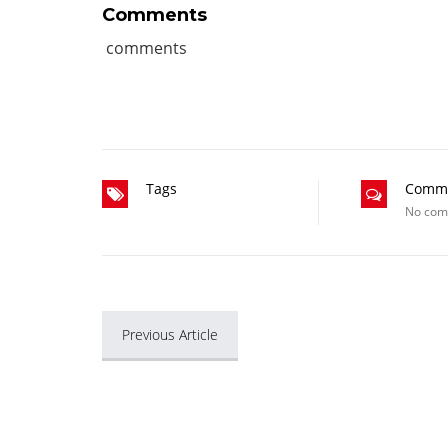
Comments
comments
Tags
Comm
No co
Previous Article