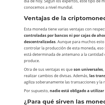
día de hoy. Según los expertos, este tipo de 
conocemos a nivel mundial.
Ventajas de la criptomone
Esta moneda tiene varias ventajas con respecto
controladas por bancos ni por cajas de aho
descentralizadas
. Aunque para muchos esto
controlar la producción de esta moneda, eso
está determinada de antemano a la cantidad d
produce.
Otra de sus ventajas es que
son universales
,
realizar cambios de divisas. Además,
las tran
agiliza soberanamente las transacciones y la r
Por supuesto,
nadie está obligado a utiliza
¿Para qué sirven las mone