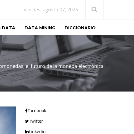
viernes, agosto 07, 2026
G DATA
DATA MINING
DICCIONARIO
omonedas, el futuro de la moneda electrónica
Facebook
Twitter
Linkedin