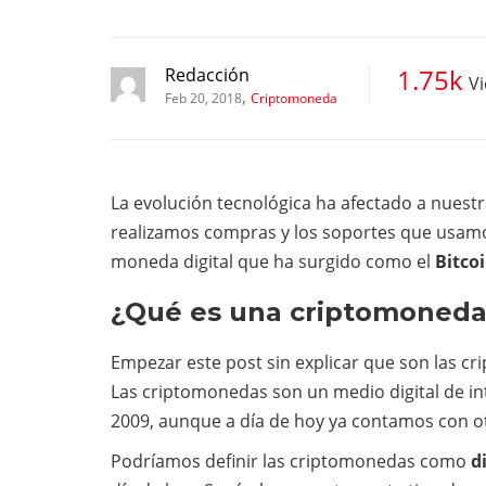
1.75k
Redacción
V
,
Feb 20, 2018
Criptomoneda
La evolución tecnológica ha afectado a nuestr
realizamos compras y los soportes que usamos
moneda digital que ha surgido como el
Bitco
¿Qué es una criptomoneda
Empezar este post sin explicar que son las c
Las criptomonedas son un medio digital de i
2009
, aunque a día de hoy ya contamos con
Podríamos definir las criptomonedas como
d