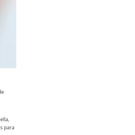
de
ella,
ns para