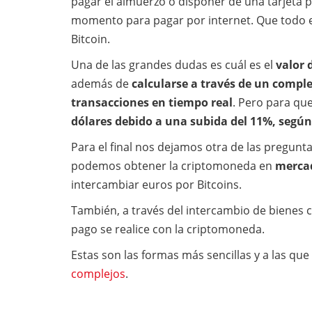
pagar el almuerzo o disponer de una tarjeta 
momento para pagar por internet. Que todo es
Bitcoin.
Una de las grandes dudas es cuál es el
valor 
además de
calcularse a través de un compl
transacciones en tiempo real
. Pero para qu
dólares debido a una subida del 11%, según
Para el final nos dejamos otra de las pregunt
podemos obtener la criptomoneda en
merca
intercambiar euros por Bitcoins.
También, a través del intercambio de bienes 
pago se realice con la criptomoneda.
Estas son las formas más sencillas y a las que
complejos
.