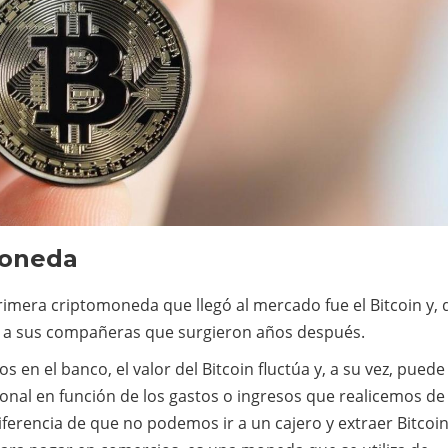
moneda
era criptomoneda que llegó al mercado fue el Bitcoin y, 
to a sus compañeras que surgieron años después.
en el banco, el valor del Bitcoin fluctúa y, a su vez, puede
nal en función de los gastos o ingresos que realicemos de 
erencia de que no podemos ir a un cajero y extraer Bitcoi