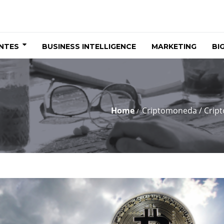
ENTES
BUSINESS INTELLIGENCE
MARKETING
BI
Home
Criptomoneda
/
Cript