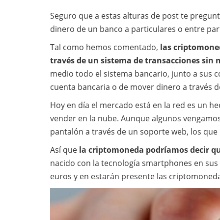
Seguro que a estas alturas de post te pregun
dinero de un banco a particulares o entre par
Tal como hemos comentado,
las criptomoned
través de un sistema de transacciones sin 
medio todo el sistema bancario, junto a sus c
cuenta bancaria o de mover dinero a través d
Hoy en día el mercado está en la red es un h
vender en la nube. Aunque algunos vengamos
pantalón a través de un soporte web, los que n
Así que
la criptomoneda podríamos decir qu
nacido con la tecnología smartphones en sus
euros y en estarán presente las criptomoneda