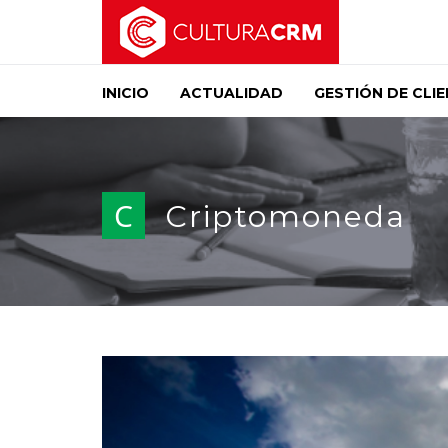
INICIO
ACTUALIDAD
GESTIÓN DE CLI
C
Criptomoneda