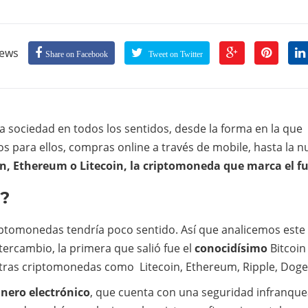
iews
Share on Facebook
Tweet on Twitter
a sociedad en todos los sentidos, desde la forma en la que
 para ellos, compras online a través de mobile, hasta la n
in, Ethereum o Litecoin, la criptomoneda que marca el f
?
riptomonedas tendría poco sentido. Así que analicemos este
ntercambio,
la primera que salió fue el
conocidísimo
Bitcoin
 otras criptomonedas como
Litecoin, Ethereum, Ripple, Dog
inero electrónico
, que cuenta con una seguridad infranque